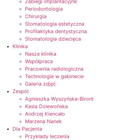
Zabiegi implantacyjne
Periodontologia
Chirurgia
Stomatologia estetyczna
Profilaktyka dentystyczna
Stomatologia dziecięca
Klinika
Nasza klinika
Współpraca
Pracownia radiologiczna
Technologie w gabinecie
Galeria zdjęć
Zespół
Agnieszka Wyszyńska-Biront
Kasia Dziewońska
Andrzej Kiencało
Marzena Nanek
Dla Pacjenta
Przykłady leczenia