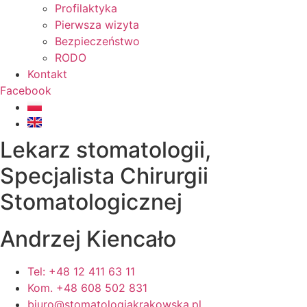
Profilaktyka
Pierwsza wizyta
Bezpieczeństwo
RODO
Kontakt
Facebook
Lekarz stomatologii,
Specjalista Chirurgii
Stomatologicznej
Andrzej Kiencało
Tel: +48 12 411 63 11
Kom. +48 608 502 831
biuro@stomatologiakrakowska.pl