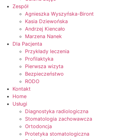
Zespół
Agnieszka Wyszyńska-Biront
Kasia Dziewońska
Andrzej Kiencało
Marzena Nanek
Dla Pacjenta
Przykłady leczenia
Profilaktyka
Pierwsza wizyta
Bezpieczeństwo
RODO
Kontakt
Home
Usługi
Diagnostyka radiologiczna
Stomatologia zachowawcza
Ortodoncja
Protetyka stomatologiczna