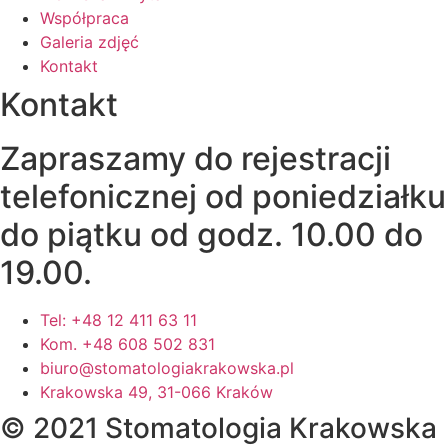
Współpraca
Galeria zdjęć
Kontakt
Kontakt
Zapraszamy do rejestracji
telefonicznej od poniedziałku
do piątku od godz. 10.00 do
19.00.
Tel: +48 12 411 63 11
Kom. +48 608 502 831
biuro@stomatologiakrakowska.pl
Krakowska 49, 31-066 Kraków
© 2021 Stomatologia Krakowska