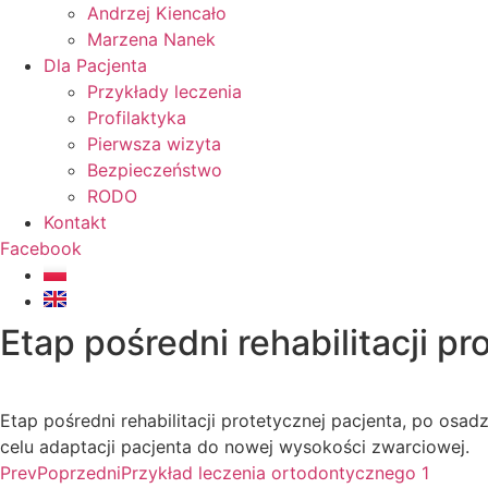
Andrzej Kiencało
Marzena Nanek
Dla Pacjenta
Przykłady leczenia
Profilaktyka
Pierwsza wizyta
Bezpieczeństwo
RODO
Kontakt
Facebook
Etap pośredni rehabilitacji p
Etap pośredni rehabilitacji protetycznej pacjenta, po o
celu adaptacji pacjenta do nowej wysokości zwarciowej.
Prev
Poprzedni
Przykład leczenia ortodontycznego 1