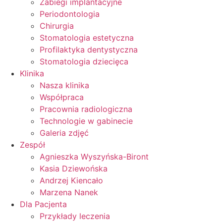
Zabiegi implantacyjne
Periodontologia
Chirurgia
Stomatologia estetyczna
Profilaktyka dentystyczna
Stomatologia dziecięca
Klinika
Nasza klinika
Współpraca
Pracownia radiologiczna
Technologie w gabinecie
Galeria zdjęć
Zespół
Agnieszka Wyszyńska-Biront
Kasia Dziewońska
Andrzej Kiencało
Marzena Nanek
Dla Pacjenta
Przykłady leczenia