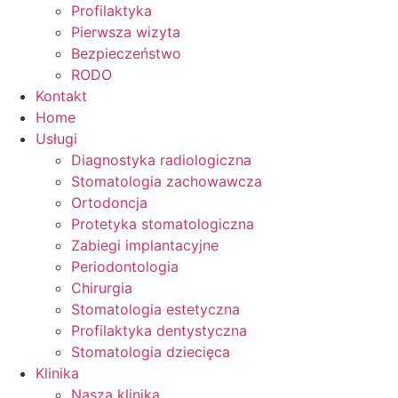
Profilaktyka
Pierwsza wizyta
Bezpieczeństwo
RODO
Kontakt
Home
Usługi
Diagnostyka radiologiczna
Stomatologia zachowawcza
Ortodoncja
Protetyka stomatologiczna
Zabiegi implantacyjne
Periodontologia
Chirurgia
Stomatologia estetyczna
Profilaktyka dentystyczna
Stomatologia dziecięca
Klinika
Nasza klinika