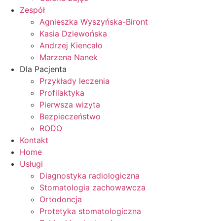
Zespół
Agnieszka Wyszyńska-Biront
Kasia Dziewońska
Andrzej Kiencało
Marzena Nanek
Dla Pacjenta
Przykłady leczenia
Profilaktyka
Pierwsza wizyta
Bezpieczeństwo
RODO
Kontakt
Home
Usługi
Diagnostyka radiologiczna
Stomatologia zachowawcza
Ortodoncja
Protetyka stomatologiczna