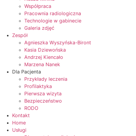
Współpraca
Pracownia radiologiczna
Technologie w gabinecie
Galeria zdjęć
Zespół
Agnieszka Wyszyńska-Biront
Kasia Dziewońska
Andrzej Kiencało
Marzena Nanek
Dla Pacjenta
Przykłady leczenia
Profilaktyka
Pierwsza wizyta
Bezpieczeństwo
RODO
Kontakt
Home
Usługi