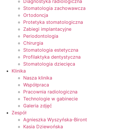
Diagnostyka radiologiczna
Stomatologia zachowawcza
Ortodoncja
Protetyka stomatologiczna
Zabiegi implantacyjne
Periodontologia
Chirurgia
Stomatologia estetyczna
Profilaktyka dentystyczna
Stomatologia dziecięca
Klinika
Nasza klinika
Współpraca
Pracownia radiologiczna
Technologie w gabinecie
Galeria zdjęć
Zespół
Agnieszka Wyszyńska-Biront
Kasia Dziewońska