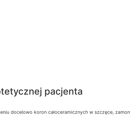
rotetycznej pacjenta
sadzeniu docelowo koron całoceramicznych w szczęce, zam