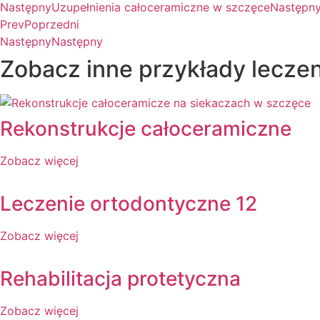
Następny
Uzupełnienia całoceramiczne w szczęce
Następn
Prev
Poprzedni
Następny
Następny
Zobacz inne przykłady leczen
Rekonstrukcje całoceramiczne
Zobacz więcej
Leczenie ortodontyczne 12
Zobacz więcej
Rehabilitacja protetyczna
Zobacz więcej